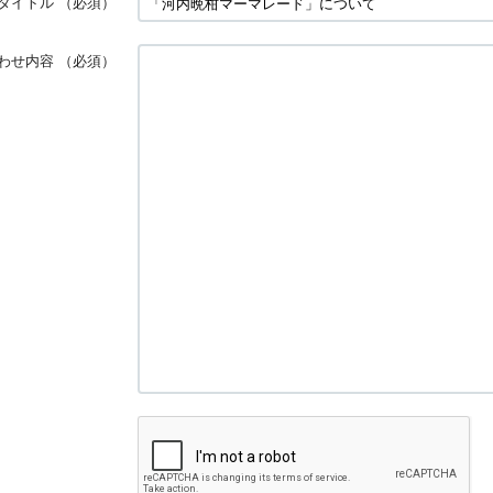
タイトル
（必須）
わせ内容
（必須）