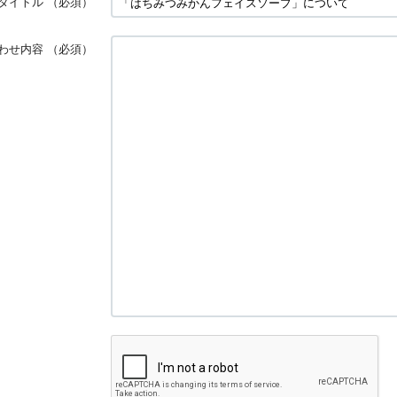
タイトル
（必須）
わせ内容
（必須）